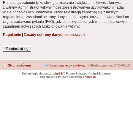
Rejestracja zajmuje tylko chwilę, a znacznie zwiększa możliwości korzystania
z witryny. Administrator witryny może zarejestrowanym użytkownikom nadać
wiele dodatkowych uprawnień. Przed rejestracją zapoznaj się z naszym
regulaminem, zasadami ochrony danych osobowych oraz z odpowiedziami na
często zadawane pytania (FAQ), gdzie jest wyjaśnionych wiele podstawowych
zagadnień dotyczących funkcjonowania witryny.
Regulamin
|
Zasady ochrony danych osobowych
Zarejestruj się
Strona główna
Usuń ciasteczka witryny
Strefa czasowa
UTC+02:00
Technologię dostarcza
phpBB
® Forum Software © phpBB Limited
Polski pakiet językowy dostarcza
phpBB.pl