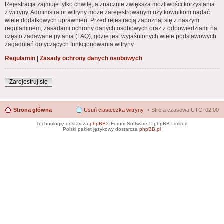
Rejestracja zajmuje tylko chwilę, a znacznie zwiększa możliwości korzystania
z witryny. Administrator witryny może zarejestrowanym użytkownikom nadać
wiele dodatkowych uprawnień. Przed rejestracją zapoznaj się z naszym
regulaminem, zasadami ochrony danych osobowych oraz z odpowiedziami na
często zadawane pytania (FAQ), gdzie jest wyjaśnionych wiele podstawowych
zagadnień dotyczących funkcjonowania witryny.
Regulamin
|
Zasady ochrony danych osobowych
Zarejestruj się
Strona główna
Usuń ciasteczka witryny
Strefa czasowa
UTC+02:00
Technologię dostarcza
phpBB
® Forum Software © phpBB Limited
Polski pakiet językowy dostarcza
phpBB.pl